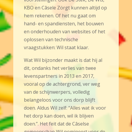
KBO en Câsele Zörgt kunnen altijd op
hem rekenen. Of het nu gaat om
hand- en spandiensten, het bouwen
en onderhouden van websites of het
oplossen van technische
vraagstukken: Wil staat klaar.
Wat Wil bijzonder maakt is dat hij al
dit, ondanks het verlies van twee
levenspartners in 2013 en 2017,
vooral op de achtergrond, ver weg
van de schijnwerpers, volledig
belangeloos voor ons dorp blijft
doen. Aldus Wil zelf: “Alles wat ik voor
het dorp kan doen, wil ik blijven
doen.”. Het feit dat de Câselse
gemeenschap Wil nomineert voor de