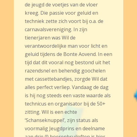
de jeugd de voetjes van de vloer
kreeg. Die passie voor geluid en
techniek zette zich voort bij o.a. de
carnavalsvereniging. In zijn
tienerjaren was Wil de
verantwoordelijke man voor licht en
geluid tijdens de Bonte Aovend. In een
tijd dat dit vooral nog bestond uit het
razendsnel en behendig goochelen
met cassettebandjes, zorgde Wil dat
alles perfect verliep. Vandaag de dag
is hij nog steeds een vaste waarde als
technicus en organisator bij de 50+
zitting. Wil is een echte
‘Schanseknuppel’, zijn status als
voormalig Jeugdprins en deelname
aan drie (!) boerenbruiloften is hier