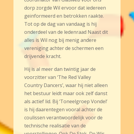
dorp zorgde Wil ervoor dat iedereen
geïnformeerd en betrokken raakte.
Tot op de dag van vandaag is hij
onderdeel van de ledenraad Naast dit
alles is Wil nog bij menig andere
vereniging achter de schermen een
drijvende kracht.
Hij is al meer dan twintig jaar de
voorzitter van ‘The Red Valley
Country Dancers’, waar hij niet alleen
het bestuur leidt maar ook zelf danst
als actief lid. Bij ‘Toneelgroep Vondel’
is hij daarentegen vooral achter de
coulissen verantwoordelijk voor de
technische realisatie van de
voorstellingen. Ook De Stek, De Wis,