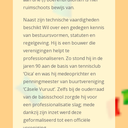
ruimschoots bewijs van.
Naast zijn technische vaardigheden
beschikt Wil over een gedegen kennis
van bestuursvormen, statuten en
regelgeving. Hij is een bouwer die
verenigingen helpt te
professionaliseren. Zo stond hij in de
jaren 90 aan de basis van tennisclub
‘Oica’ en was hij medeoprichter en
penningmeester van buurtvereniging
‘Câsele Vuruut’. Zelfs bij de ouderraad
van de basisschool zorgde hij voor
een professionalisatie slag; mede
dankzij zijn inzet werd deze
geformaliseerd tot een officiële
vereniging.