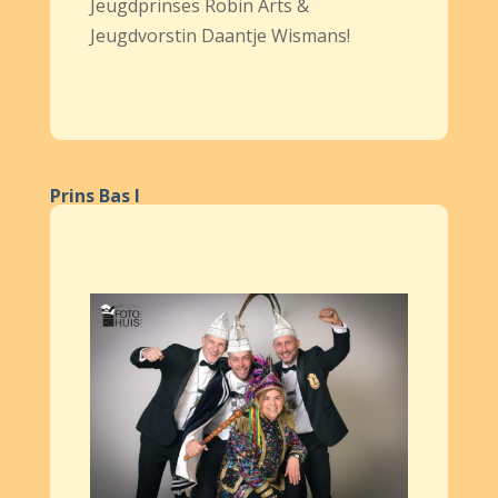
Jeugdprinses Robin Arts &
Jeugdvorstin Daantje Wismans!
Prins Bas I