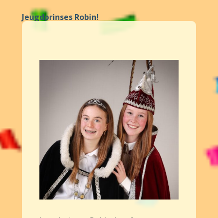
Jeugdprinses Robin!