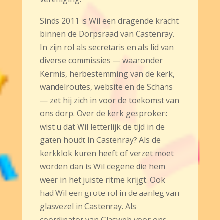
Sinds 2011 is Wil een dragende kracht
binnen de Dorpsraad van Castenray.
In zijn rol als secretaris en als lid van
diverse commissies — waaronder
Kermis, herbestemming van de kerk,
wandelroutes, website en de Schans
— zet hij zich in voor de toekomst van
ons dorp. Over de kerk gesproken:
wist u dat Wil letterlijk de tijd in de
gaten houdt in Castenray? Als de
kerkklok kuren heeft of verzet moet
worden dan is Wil degene die hem
weer in het juiste ritme krijgt. Ook
had Wil een grote rol in de aanleg van
glasvezel in Castenray. Als
coördinator van Glasweb voor ons