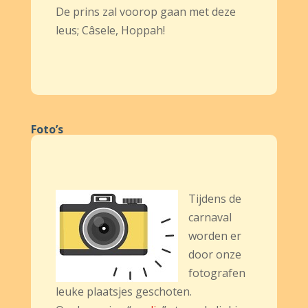
De prins zal voorop gaan met deze
leus; Câsele, Hoppah!
Foto’s
Tijdens de
carnaval
worden er
door onze
fotografen
leuke plaatsjes geschoten.