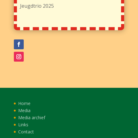
Jeugdtrio 2025
Home
Media
Media archief
Links
Contact