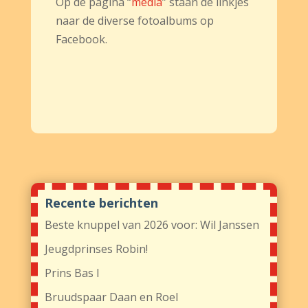
Op de pagina “
media
” staan de linkjes
naar de diverse fotoalbums op
Facebook.
Recente berichten
Beste knuppel van 2026 voor: Wil Janssen
Jeugdprinses Robin!
Prins Bas I
Bruudspaar Daan en Roel