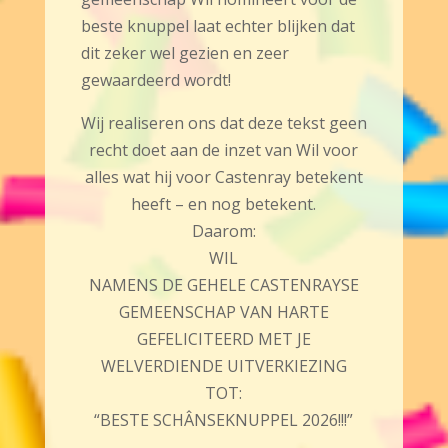
beste knuppel laat echter blijken dat
dit zeker wel gezien en zeer
gewaardeerd wordt!
Wij realiseren ons dat deze tekst geen
recht doet aan de inzet van Wil voor
alles wat hij voor Castenray betekent
heeft – en nog betekent.
Daarom:
WIL
NAMENS DE GEHELE CASTENRAYSE
GEMEENSCHAP VAN HARTE
GEFELICITEERD MET JE
WELVERDIENDE UITVERKIEZING
TOT:
“BESTE SCHÂNSEKNUPPEL 2026!!!”