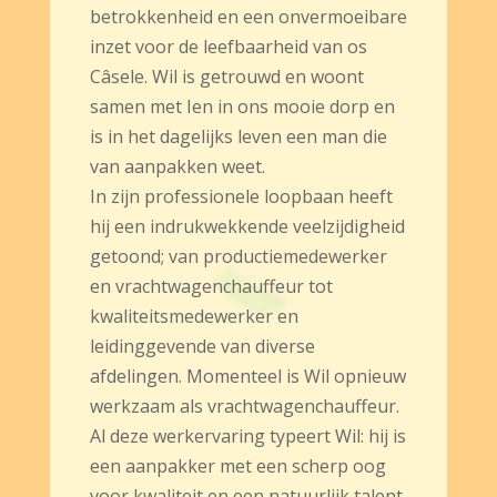
betrokkenheid en een onvermoeibare
inzet voor de leefbaarheid van os
Câsele. Wil is getrouwd en woont
samen met Ien in ons mooie dorp en
is in het dagelijks leven een man die
van aanpakken weet.
In zijn professionele loopbaan heeft
hij een indrukwekkende veelzijdigheid
getoond; van productiemedewerker
en vrachtwagenchauffeur tot
kwaliteitsmedewerker en
leidinggevende van diverse
afdelingen. Momenteel is Wil opnieuw
werkzaam als vrachtwagenchauffeur.
Al deze werkervaring typeert Wil: hij is
een aanpakker met een scherp oog
voor kwaliteit en een natuurlijk talent